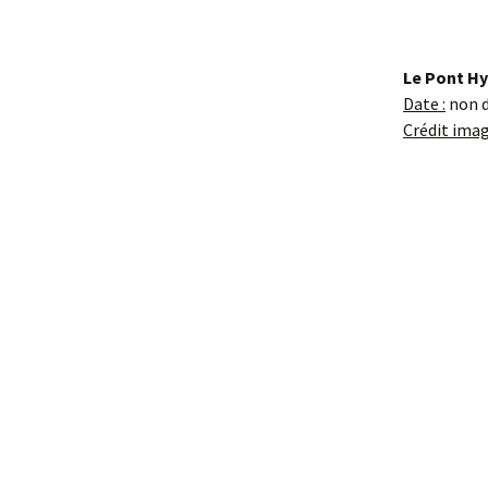
Le Pont Hy
Date :
non 
Crédit imag