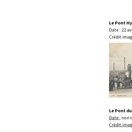
Le Pont Hy
Date : 22 av
Crédit imag
Le Pont du
Date :
non 
Crédit imag