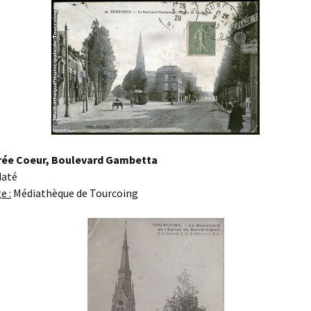
crée Coeur, Boulevard Gambetta
daté
e :
Médiathèque de Tourcoing