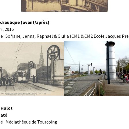
draulique (avant/après)
ril 2016
e : Sofiane, Jenna, Raphaël & Giulia (CM1 & CM2 Ecole Jacques Pre
 Halot
daté
e :
Médiathèque de Tourcoing