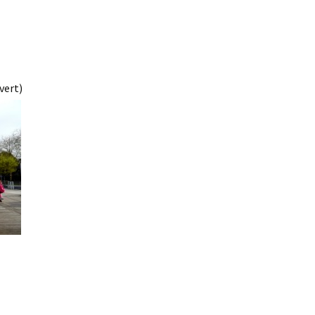
vert)