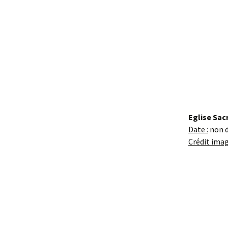
Eglise Sa
Date :
non 
Crédit imag